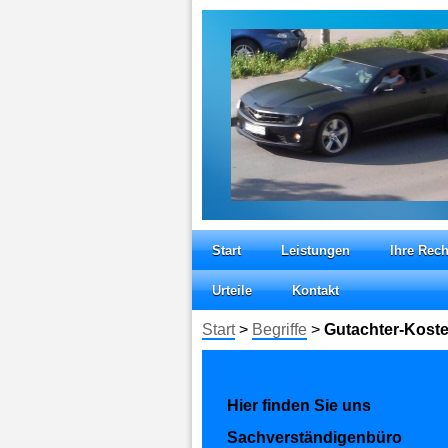
Start
Leistungen
Ihre Rech
Urteile
Kontakt
Start
>
Begriffe
>
Gutachter-Koste
Hier finden Sie uns
Sachverständigenbüro