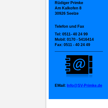
Rüdiger Primke
Am Kalkofen 8
30926 Seelze
Telefon und Fax
Tel: 0511- 40 24 99
Mobil: 0170 - 5416414
Fax: 0511 - 40 24 49
EMail:
Info@SV-Primke.de