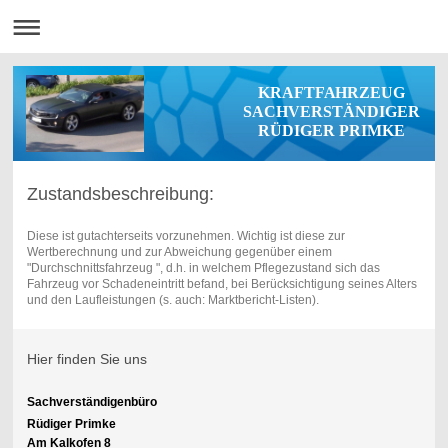
KRAFTFAHRZEUG
SACHVERSTÄNDIGER
RÜDIGER PRIMKE
Zustandsbeschreibung:
Diese ist gutachterseits vorzunehmen. Wichtig ist diese zur
Wertberechnung und zur Abweichung gegenüber einem
"Durchschnittsfahrzeug ", d.h. in welchem Pflegezustand sich das
Fahrzeug vor Schadeneintritt befand, bei Berücksichtigung seines Alters
und den Laufleistungen (s. auch: Marktbericht-Listen).
Hier finden Sie uns
Sachverständigenbüro
Rüdiger Primke
Am Kalkofen 8