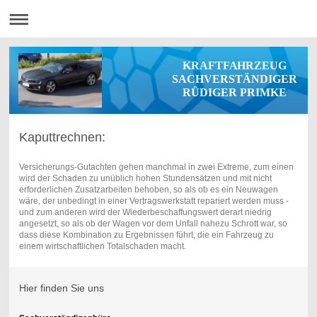
KRAFTFAHRZEUG
SACHVERSTÄNDIGER
RÜDIGER PRIMKE
Kaputtrechnen:
Versicherungs-Gutachten gehen manchmal in zwei Extreme, zum einen
wird der Schaden zu unüblich hohen Stundensätzen und mit nicht
erforderlichen Zusatzarbeiten behoben, so als ob es ein Neuwagen
wäre, der unbedingt in einer Vertragswerkstatt repariert werden muss -
und zum anderen wird der Wiederbeschaffungswert derart niedrig
angesetzt, so als ob der Wagen vor dem Unfall nahezu Schrott war, so
dass diese Kombination zu Ergebnissen führt, die ein Fahrzeug zu
einem wirtschaftlichen Totalschaden macht.
Hier finden Sie uns